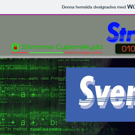
Denna hemsida designades med
01