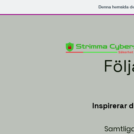
Denna hemsida d
Följ
Inspirerar 
Samtlig