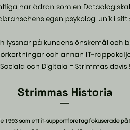
tliga har ådran som en Dataolog skall
branschens egen psykolog, unik i sitt 
 lyssnar på kundens önskemål och be
förkortningar och annan IT-rappakalja
Sociala och Digitala = Strimmas devis 
Strimmas Historia
e 1993 som ett it-supportföretag fokuserade på 