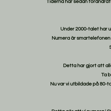
Tiderna har sedan förändrat
Under 2000-talet har u
Numera är smartelefonen lik
Detta har gjort att al
Ta b
Nu var vi utbildade på 80-